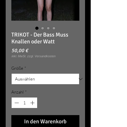
TRIKOT - Der Bass Muss
Knallen oder Watt
Preis
50,00 €
Größe
*
Anzahl
*
In den Warenkorb