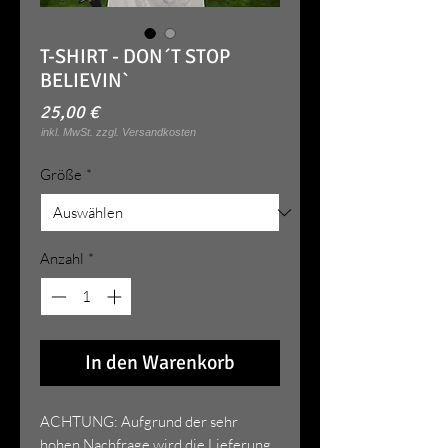
T-SHIRT - DON´T STOP
BELIEVIN`
Preis
25,00 €
Größe
*
Anzahl
*
In den Warenkorb
ACHTUNG: Aufgrund der sehr
hohen Nachfrage wird die Lieferung