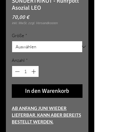
SONDERTRIKOT - Ruhrpott
Asozial LEO
Preis
70,00 €
Größe
*
Anzahl
*
In den Warenkorb
AB ANFANG JUNI WIEDER
LIEFERBAR. KANN ABER BEREITS
BESTELLT WERDEN.