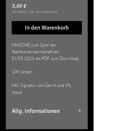
Preis
5,00 €
In den Warenkorb
FANZINE zum Spiel der
Nacktionalmannschaft am
01.05.2026 als PDF zum Download.
108 Seiten
Inkl. Signatur von Gerrit und VfL
Jesus
Allg. Informationen
Ihr erhaltet per E-Mail einen
Downloadlink der 30 Tage gültig ist.